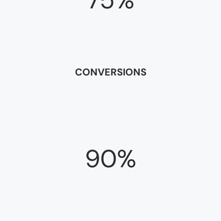
75%
CONVERSIONS
90%