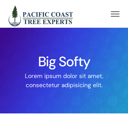
Skip
to
content
Big Softy
Lorem ipsum dolor sit amet,
consectetur adipisicing elit.