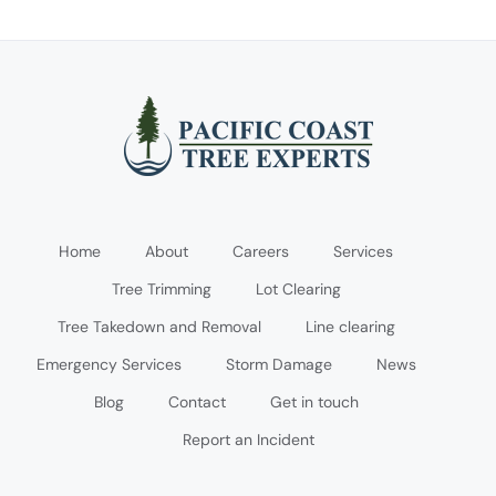
Home
About
Careers
Services
Tree Trimming
Lot Clearing
Tree Takedown and Removal
Line clearing
Emergency Services
Storm Damage
News
Blog
Contact
Get in touch
Report an Incident